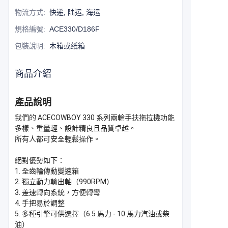
物流方式
:
快递, 陆运, 海运
規格編號
:
ACE330/D186F
包裝說明
:
木箱或纸箱
商品介紹
產品說明
我們的 ACECOWBOY 330 系列兩輪手扶拖拉機功能
多樣、重量輕、設計精良且品質卓越。
所有人都可安全輕鬆操作。
絕對優勢如下：
1. 全齒輪傳動變速箱
2. 獨立動力輸出軸（990RPM）
3. 差速轉向系統，方便轉彎
4. 手把易於調整
5. 多種引擎可供選擇（6.5 馬力 - 10 馬力汽油或柴
油）