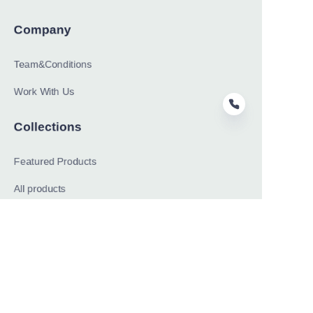
Company
Team&Conditions
Work With Us
Collections
Featured Products
TC
All products
About
News
Shop