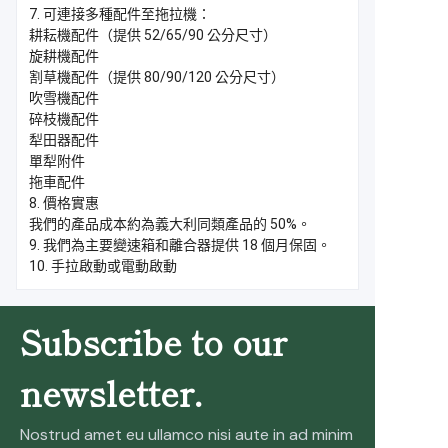
7. 可連接多種配件至拖拉機：
耕耘機配件（提供 52/65/90 公分尺寸）
旋耕機配件
割草機配件（提供 80/90/120 公分尺寸）
吹雪機配件
碎枝機配件
犁田器配件
單犁附件
拖車配件
8. 價格實惠
我們的產品成本約為義大利同類產品的 50%。
9. 我們為主要變速箱和離合器提供 18 個月保固。
10. 手拉啟動或電動啟動
Subscribe to our
newsletter.
Nostrud amet eu ullamco nisi aute in ad minim