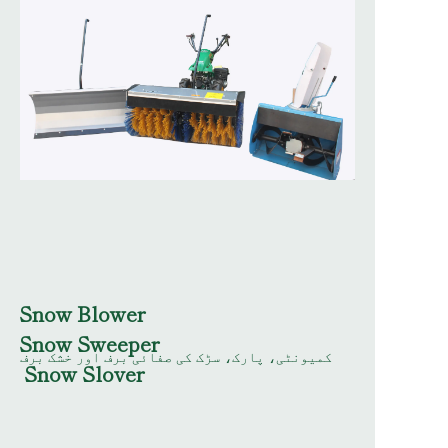
Snow Blower
Snow Sweeper
کمیونٹی، پارک، سڑک کی صفائی برف اور خشک برف
Snow Slover